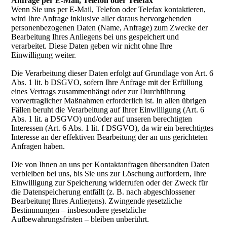
Anfrage per E-Mail, Telefon oder Telefax
Wenn Sie uns per E-Mail, Telefon oder Telefax kontaktieren,
wird Ihre Anfrage inklusive aller daraus hervorgehenden
personenbezogenen Daten (Name, Anfrage) zum Zwecke der
Bearbeitung Ihres Anliegens bei uns gespeichert und
verarbeitet. Diese Daten geben wir nicht ohne Ihre
Einwilligung weiter.
Die Verarbeitung dieser Daten erfolgt auf Grundlage von Art. 6
Abs. 1 lit. b DSGVO, sofern Ihre Anfrage mit der Erfüllung
eines Vertrags zusammenhängt oder zur Durchführung
vorvertraglicher Maßnahmen erforderlich ist. In allen übrigen
Fällen beruht die Verarbeitung auf Ihrer Einwilligung (Art. 6
Abs. 1 lit. a DSGVO) und/oder auf unseren berechtigten
Interessen (Art. 6 Abs. 1 lit. f DSGVO), da wir ein berechtigtes
Interesse an der effektiven Bearbeitung der an uns gerichteten
Anfragen haben.
Die von Ihnen an uns per Kontaktanfragen übersandten Daten
verbleiben bei uns, bis Sie uns zur Löschung auffordern, Ihre
Einwilligung zur Speicherung widerrufen oder der Zweck für
die Datenspeicherung entfällt (z. B. nach abgeschlossener
Bearbeitung Ihres Anliegens). Zwingende gesetzliche
Bestimmungen – insbesondere gesetzliche
Aufbewahrungsfristen – bleiben unberührt.