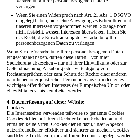
Verarbeitung Ihrer personenbezogenen Daten zu
verlangen.
Wenn Sie einen Widerspruch nach Art. 21 Abs. 1 DSGVO
eingelegt haben, muss eine Abwägung zwischen Ihren und
unseren Interessen vorgenommen werden. Solange noch
nicht feststeht, wessen Interessen überwiegen, haben Sie
das Recht, die Einschränkung der Verarbeitung Ihrer
personenbezogenen Daten zu verlangen.
Wenn Sie die Verarbeitung Ihrer personenbezogenen Daten
eingeschränkt haben, dürfen diese Daten – von ihrer
Speicherung abgesehen – nur mit Ihrer Einwilligung oder zur
Geltendmachung, Ausübung oder Verteidigung von
Rechtsansprüchen oder zum Schutz der Rechte einer anderen
natürlichen oder juristischen Person oder aus Gründen eines
wichtigen öffentlichen Interesses der Europäischen Union oder
eines Mitgliedstaats verarbeitet werden.
4. Datenerfassung auf dieser Website
Cookies
Die Internetseiten verwenden teilweise so genannte Cookies.
Cookies richten auf Ihrem Rechner keinen Schaden an und
enthalten keine Viren. Cookies dienen dazu, unser Angebot
nutzerfreundlicher, effektiver und sicherer zu machen. Cookies
sind kleine Textdateien, die auf Ihrem Rechner abgelegt werden