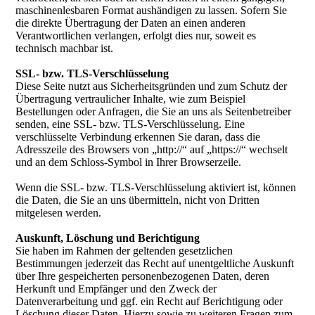
maschinenlesbaren Format aushändigen zu lassen. Sofern Sie
die direkte Übertragung der Daten an einen anderen
Verantwortlichen verlangen, erfolgt dies nur, soweit es
technisch machbar ist.
SSL- bzw. TLS-Verschlüsselung
Diese Seite nutzt aus Sicherheitsgründen und zum Schutz der
Übertragung vertraulicher Inhalte, wie zum Beispiel
Bestellungen oder Anfragen, die Sie an uns als Seitenbetreiber
senden, eine SSL- bzw. TLS-Verschlüsselung. Eine
verschlüsselte Verbindung erkennen Sie daran, dass die
Adresszeile des Browsers von „http://“ auf „https://“ wechselt
und an dem Schloss-Symbol in Ihrer Browserzeile.
Wenn die SSL- bzw. TLS-Verschlüsselung aktiviert ist, können
die Daten, die Sie an uns übermitteln, nicht von Dritten
mitgelesen werden.
Auskunft, Löschung und Berichtigung
Sie haben im Rahmen der geltenden gesetzlichen
Bestimmungen jederzeit das Recht auf unentgeltliche Auskunft
über Ihre gespeicherten personenbezogenen Daten, deren
Herkunft und Empfänger und den Zweck der
Datenverarbeitung und ggf. ein Recht auf Berichtigung oder
Löschung dieser Daten. Hierzu sowie zu weiteren Fragen zum