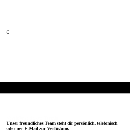
C
Vereinbare deinen Termin
Unser freundliches Team steht dir persönlich, telefonisch
oder per E-Mail zur Verfügung.