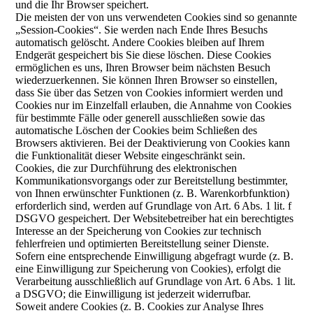
und die Ihr Browser speichert.
Die meisten der von uns verwendeten Cookies sind so genannte
„Session-Cookies“. Sie werden nach Ende Ihres Besuchs
automatisch gelöscht. Andere Cookies bleiben auf Ihrem
Endgerät gespeichert bis Sie diese löschen. Diese Cookies
ermöglichen es uns, Ihren Browser beim nächsten Besuch
wiederzuerkennen. Sie können Ihren Browser so einstellen,
dass Sie über das Setzen von Cookies informiert werden und
Cookies nur im Einzelfall erlauben, die Annahme von Cookies
für bestimmte Fälle oder generell ausschließen sowie das
automatische Löschen der Cookies beim Schließen des
Browsers aktivieren. Bei der Deaktivierung von Cookies kann
die Funktionalität dieser Website eingeschränkt sein.
Cookies, die zur Durchführung des elektronischen
Kommunikationsvorgangs oder zur Bereitstellung bestimmter,
von Ihnen erwünschter Funktionen (z. B. Warenkorbfunktion)
erforderlich sind, werden auf Grundlage von Art. 6 Abs. 1 lit. f
DSGVO gespeichert. Der Websitebetreiber hat ein berechtigtes
Interesse an der Speicherung von Cookies zur technisch
fehlerfreien und optimierten Bereitstellung seiner Dienste.
Sofern eine entsprechende Einwilligung abgefragt wurde (z. B.
eine Einwilligung zur Speicherung von Cookies), erfolgt die
Verarbeitung ausschließlich auf Grundlage von Art. 6 Abs. 1 lit.
a DSGVO; die Einwilligung ist jederzeit widerrufbar.
Soweit andere Cookies (z. B. Cookies zur Analyse Ihres