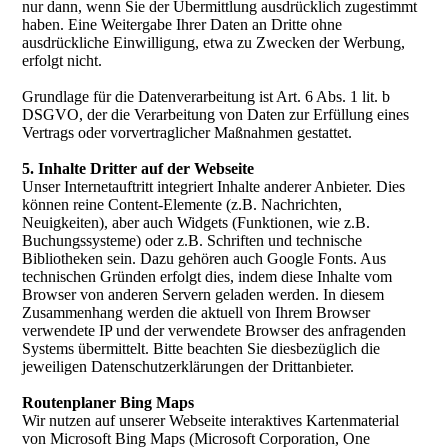
nur dann, wenn Sie der Übermittlung ausdrücklich zugestimmt
haben. Eine Weitergabe Ihrer Daten an Dritte ohne
ausdrückliche Einwilligung, etwa zu Zwecken der Werbung,
erfolgt nicht.
Grundlage für die Datenverarbeitung ist Art. 6 Abs. 1 lit. b
DSGVO, der die Verarbeitung von Daten zur Erfüllung eines
Vertrags oder vorvertraglicher Maßnahmen gestattet.
5. Inhalte Dritter auf der Webseite
Unser Internetauftritt integriert Inhalte anderer Anbieter. Dies
können reine Content-Elemente (z.B. Nachrichten,
Neuigkeiten), aber auch Widgets (Funktionen, wie z.B.
Buchungssysteme) oder z.B. Schriften und technische
Bibliotheken sein. Dazu gehören auch Google Fonts. Aus
technischen Gründen erfolgt dies, indem diese Inhalte vom
Browser von anderen Servern geladen werden. In diesem
Zusammenhang werden die aktuell von Ihrem Browser
verwendete IP und der verwendete Browser des anfragenden
Systems übermittelt. Bitte beachten Sie diesbezüglich die
jeweiligen Datenschutzerklärungen der Drittanbieter.
Routenplaner Bing Maps
Wir nutzen auf unserer Webseite interaktives Kartenmaterial
von Microsoft Bing Maps (Microsoft Corporation, One