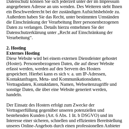
Datenschutz können Sie sich jederzeit unter der im Impressum
angegebenen Adresse an uns wenden. Des Weiteren steht Ihnen
ein Beschwerderecht bei der zuständigen Aufsichtsbehörde zu.
Außerdem haben Sie das Recht, unter bestimmten Umständen
die Einschränkung der Verarbeitung Ihrer personenbezogenen
Daten zu verlangen. Details hierzu entnehmen Sie der
Datenschutzerklärung unter „Recht auf Einschränkung der
Verarbeitung“.
2. Hosting
Externes Hosting
Diese Website wird bei einem externen Dienstleister gehostet
(Hoster). Personenbezogenen Daten, die auf dieser Website
erfasst werden, werden auf den Servern des Hosters
gespeichert. Hierbei kann es sich v. a. um IP-Adressen,
Kontaktanfragen, Meta- und Kommunikationsdaten,
Vertragsdaten, Kontaktdaten, Namen, Webseitenzugriffe und
sonstige Daten, die über eine Website generiert werden,
handeln.
Der Einsatz des Hosters erfolgt zum Zwecke der
Vertragserfüllung gegenüber unseren potenziellen und
bestehenden Kunden (Art. 6 Abs. 1 lit. b DSGVO) und im
Interesse einer sicheren, schnellen und effizienten Bereitstellung
unseres Online-Angebots durch einen professionellen Anbieter