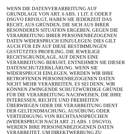
WENN DIE DATENVERARBEITUNG AUF
GRUNDLAGE VON ART. 6 ABS. 1 LIT. E ODER F
DSGVO ERFOLGT, HABEN SIE JEDERZEIT DAS
RECHT, AUS GRÜNDEN, DIE SICH AUS IHRER
BESONDEREN SITUATION ERGEBEN, GEGEN DIE
VERARBEITUNG IHRER PERSONENBEZOGENEN
DATEN WIDERSPRUCH EINZULEGEN; DIES GILT
AUCH FÜR EIN AUF DIESE BESTIMMUNGEN
GESTÜTZTES PROFILING. DIE JEWEILIGE
RECHTSGRUNDLAGE, AUF DENEN EINE
VERARBEITUNG BERUHT, ENTNEHMEN SIE DIESER
DATENSCHUTZERKLÄRUNG. WENN SIE
WIDERSPRUCH EINLEGEN, WERDEN WIR IHRE
BETROFFENEN PERSONENBEZOGENEN DATEN
NICHT MEHR VERARBEITEN, ES SEI DENN, WIR
KÖNNEN ZWINGENDE SCHUTZWÜRDIGE GRÜNDE
FÜR DIE VERARBEITUNG NACHWEISEN, DIE IHRE
INTERESSEN, RECHTE UND FREIHEITEN
ÜBERWIEGEN ODER DIE VERARBEITUNG DIENT
DER GELTENDMACHUNG, AUSÜBUNG ODER
VERTEIDIGUNG VON RECHTSANSPRÜCHEN
(WIDERSPRUCH NACH ART. 21 ABS. 1 DSGVO).
WERDEN IHRE PERSONENBEZOGENEN DATEN
VERARBEITET, UM DIREKTWERBUNG ZU