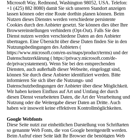
Microsoft Way, Redmond, Washington 98052, USA. Telefon:
+1 (425) 882 8080) damit Sie sich unseren Standort anzeigen
lassen können oder eine Route dorthin planen können. Beim
Nutzen dieses Dienstes werden verschiedene persistente
Cookies durch den Anbieter gesetzt. Sie können dies über Ihre
Browsereinstellungen verhindern (Opt-Out). Falls Sie den
Dienst nutzen werden verschiedene Daten an den Anbieter
übertragen. Eine Übersicht über diese Daten finden Sie in den
Nutzungsbedingungen des Anbieters (
https://www.microsoft.com/en-us/maps/product/terms) und der
Datenschutzerklärung ( https://privacy.microsoft.com/de-
de/privacystatement). Wenn Sie bei den entsprechenden
Diensten, auch außerhalb dieser Webseite, eingeloggt sind,
können Sie durch diese Anbieter identifiziert werden. Bitte
informieren Sie sich über die Nutzungs- und
Datenschutzbedingungen der Anbieter über diese Möglichkeit.
Wir haben keinen Einfluss auf Art und Umfang der durch
diesen Dienst verarbeiteten Daten, die Art der Verarbeitung und
Nutzung oder die Weitergabe dieser Daten an Dritte. Auch
haben wir insoweit keine effektiven Kontrollmöglichkeiten.
Google Webfonts
Diese Seite nutzt zur einheitlichen Darstellung von Schriftarten
so genannte Web Fonts, die von Google bereitgestellt werden.
Beim Aufruf einer Seite lädt Ihr Browser die benötigten Web